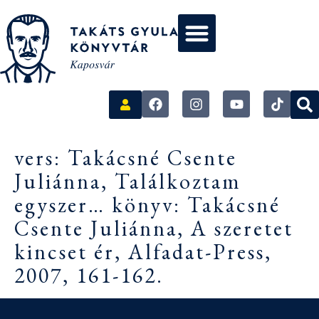
vers: Takácsné Csente
Juliánna, Találkoztam
egyszer… könyv: Takácsné
Csente Juliánna, A szeretet
kincset ér, Alfadat-Press,
2007, 161-162.