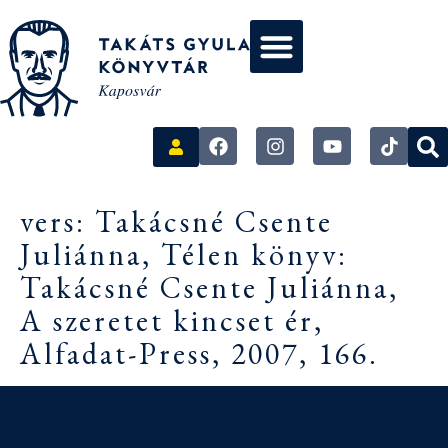
vers: Takácsné Csente
Juliánna, Télen könyv:
Takácsné Csente Juliánna,
A szeretet kincset ér,
Alfadat-Press, 2007, 166.