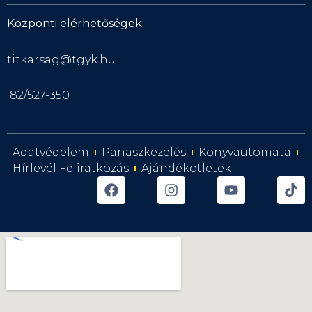
Központi elérhetőségek:
titkarsag@tgyk.hu
82/527-350
Adatvédelem
Panaszkezelés
Könyvautomata
Hírlevél Feliratkozás
Ajándékötletek