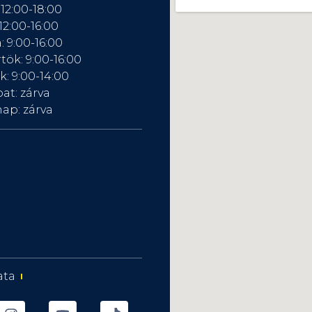
 12:00-18:00
12:00-16:00
: 9:00-16:00
tök: 9:00-16:00
: 9:00-14:00
at: zárva
ap: zárva
ata