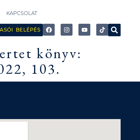
KAPCSOLAT
ASÓI BELÉPÉS
ertet könyv:
022, 103.