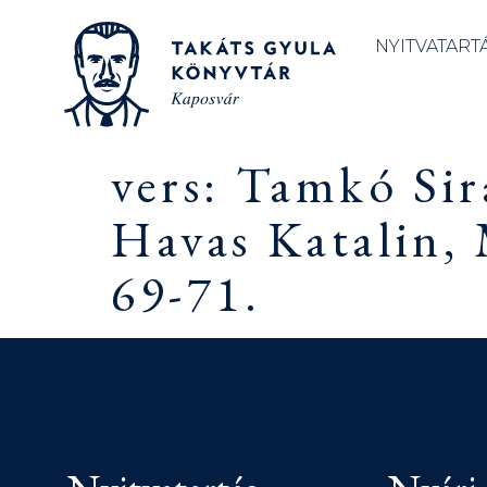
NYITVATART
vers: Tamkó Sir
Havas Katalin,
69-71.