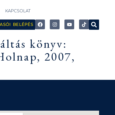
KAPCSOLAT
ASÓI BELÉPÉS
áltás könyv:
Holnap, 2007,