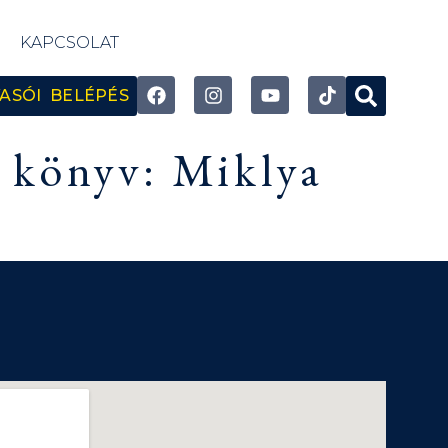
KAPCSOLAT
ASÓI BELÉPÉS
l könyv: Miklya
.