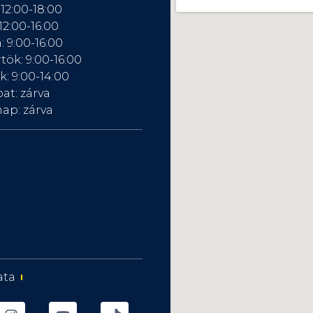
 12:00-18:00
12:00-16:00
: 9:00-16:00
tök: 9:00-16:00
: 9:00-14:00
at: zárva
ap: zárva
ata