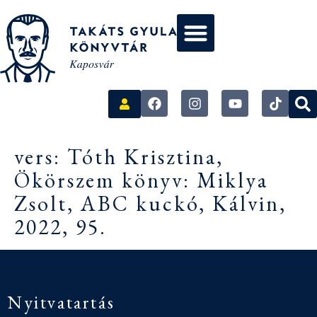
vers: Tóth Krisztina,
Ökörszem könyv: Miklya
Zsolt, ABC kuckó, Kálvin,
2022, 95.
Nyitvatartás