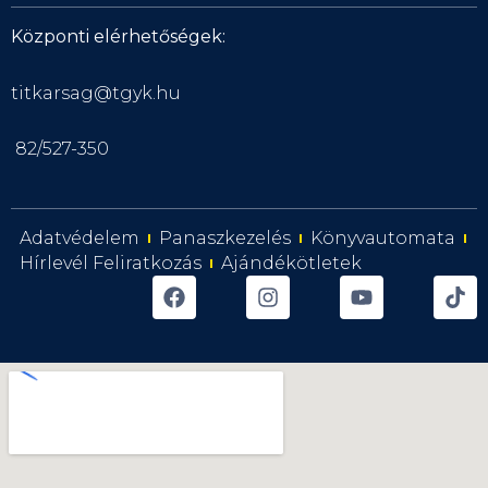
Központi elérhetőségek:
titkarsag@tgyk.hu
82/527-350
Adatvédelem
Panaszkezelés
Könyvautomata
Hírlevél Feliratkozás
Ajándékötletek