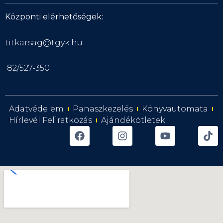
Központi elérhetőségek:
titkarsag@tgyk.hu
82/527-350
Adatvédelem
Panaszkezelés
Könyvautomata
Hírlevél Feliratkozás
Ajándékötletek