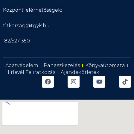
Központi elérhetőségek:
titkarsag@tgyk.hu
82/527-350
Adatvédelem
Panaszkezelés
Könyvautomata
Hírlevél Feliratkozás
Ajándékötletek