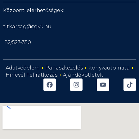
Központi elérhetőségek:
titkarsag@tgyk.hu
82/527-350
Adatvédelem
Panaszkezelés
Könyvautomata
Hírlevél Feliratkozás
Ajándékötletek