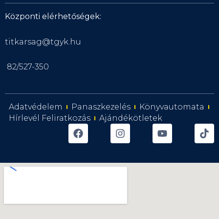
Központi elérhetőségek:
titkarsag@tgyk.hu
82/527-350
Adatvédelem
Panaszkezelés
Könyvautomata
Hírlevél Feliratkozás
Ajándékötletek