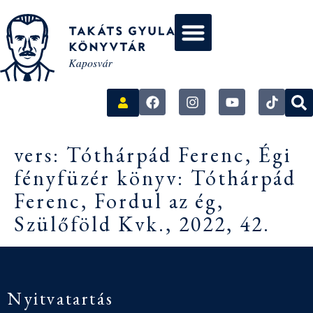
vers: Tóthárpád Ferenc, Égi
fényfüzér könyv: Tóthárpád
Ferenc, Fordul az ég,
Szülőföld Kvk., 2022, 42.
Nyitvatartás