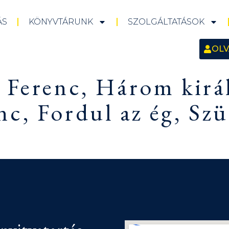
ÁS
KÖNYVTÁRUNK
SZOLGÁLTATÁSOK
OLV
 Ferenc, Három kirá
c, Fordul az ég, Szü