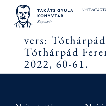
NYITVATART
vers: Tóthárpád
Tóthárpád Feren
2022, 60-61.