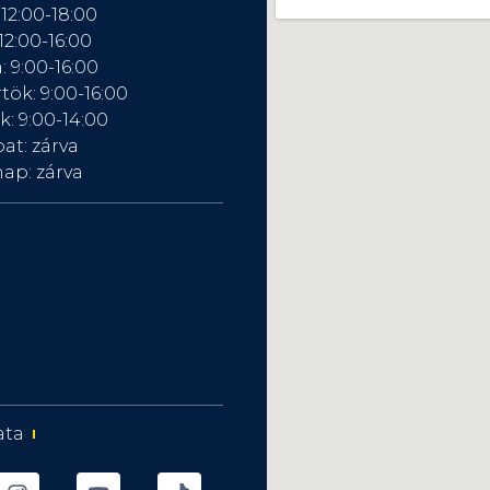
 12:00-18:00
12:00-16:00
: 9:00-16:00
tök: 9:00-16:00
: 9:00-14:00
at: zárva
ap: zárva
ata