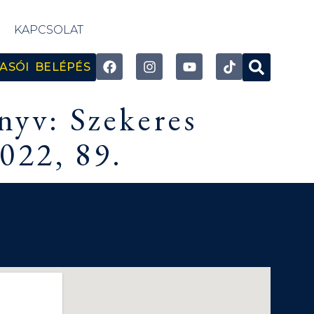
KAPCSOLAT
ASÓI BELÉPÉS
nyv: Szekeres
022, 89.