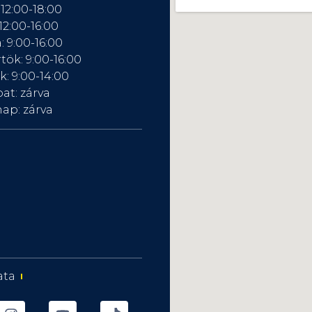
 12:00-18:00
12:00-16:00
: 9:00-16:00
tök: 9:00-16:00
: 9:00-14:00
at: zárva
ap: zárva
ata