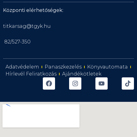
Központi elérhetőségek:
titkarsag@tgyk.hu
82/527-350
Adatvédelem
Panaszkezelés
Könyvautomata
Hírlevél Feliratkozás
Ajándékötletek