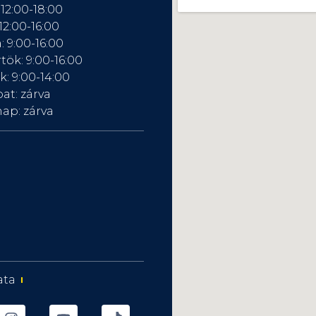
 12:00-18:00
12:00-16:00
: 9:00-16:00
tök: 9:00-16:00
: 9:00-14:00
at: zárva
ap: zárva
ata