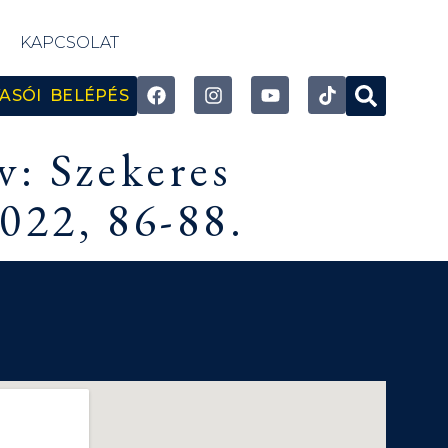
KAPCSOLAT
ASÓI BELÉPÉS
v: Szekeres
022, 86-88.