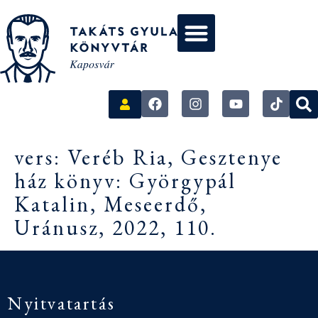
vers: Veréb Ria, Gesztenye
ház könyv: Györgypál
Katalin, Meseerdő,
Uránusz, 2022, 110.
Nyitvatartás