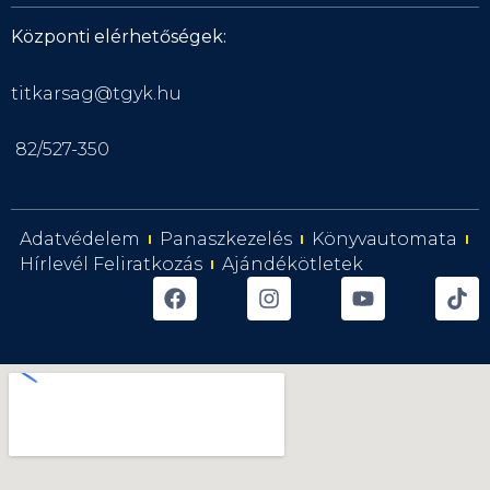
Központi elérhetőségek:
titkarsag@tgyk.hu
82/527-350
Adatvédelem
Panaszkezelés
Könyvautomata
Hírlevél Feliratkozás
Ajándékötletek