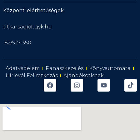
Központi elérhetőségek:
titkarsag@tgyk.hu
82/527-350
Adatvédelem
Panaszkezelés
Könyvautomata
Hírlevél Feliratkozás
Ajándékötletek