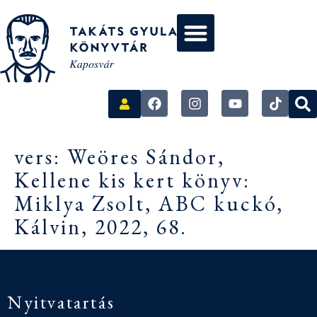
vers: Weöres Sándor,
Kellene kis kert könyv:
Miklya Zsolt, ABC kuckó,
Kálvin, 2022, 68.
Nyitvatartás