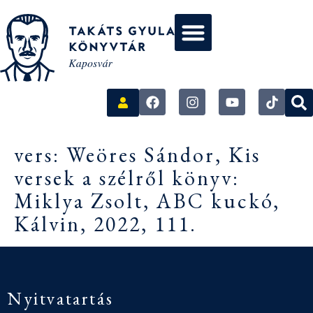
vers: Weöres Sándor, Kis
versek a szélről könyv:
Miklya Zsolt, ABC kuckó,
Kálvin, 2022, 111.
Nyitvatartás