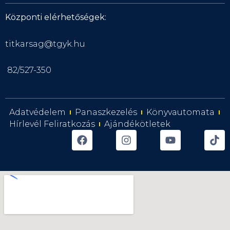
Központi elérhetőségek:
titkarsag@tgyk.hu
82/527-350
Adatvédelem
Panaszkezelés
Könyvautomata
Hírlevél Feliratkozás
Ajándékötletek