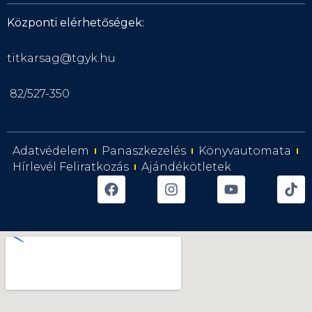
Központi elérhetőségek:
titkarsag@tgyk.hu
82/527-350
Adatvédelem
Panaszkezelés
Könyvautomata
Hírlevél Feliratkozás
Ajándékötletek