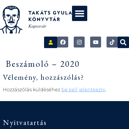
Beszámoló – 2020
Vélemény, hozzászólás?
Hozzászólás küldéséhez
be kell jelentkezni
.
Nyitvatartás