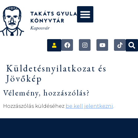
Küldetésnyilatkozat és
Jövőkép
Vélemény, hozzászólás?
Hozzászólás küldéséhez
be kell jelentkezni
.