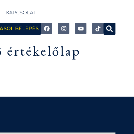
KAPCSOLAT
ASÓI BELÉPÉS
3 értékelőlap