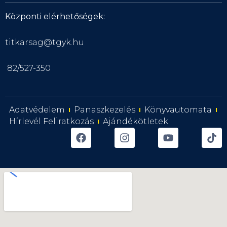
Központi elérhetőségek:
titkarsag@tgyk.hu
82/527-350
Adatvédelem
Panaszkezelés
Könyvautomata
Hírlevél Feliratkozás
Ajándékötletek