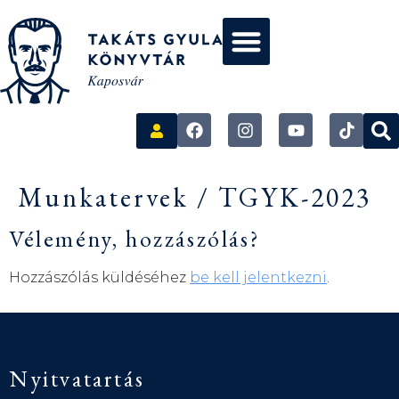
Munkatervek / TGYK-2023
Vélemény, hozzászólás?
Hozzászólás küldéséhez
be kell jelentkezni
.
Nyitvatartás