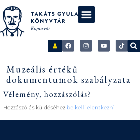
Muzeális értékű
dokumentumok szabályzata
Vélemény, hozzászólás?
Hozzászólás küldéséhez
be kell jelentkezni
.