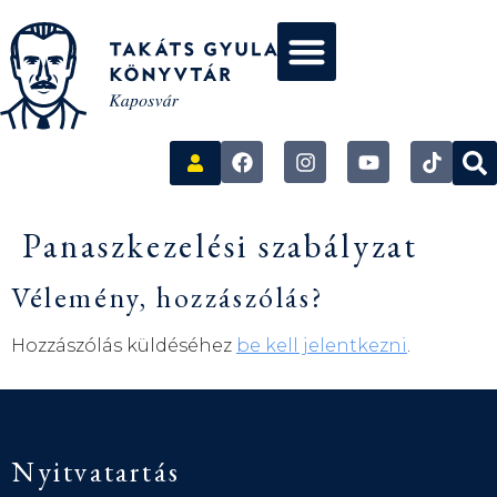
Panaszkezelési szabályzat
Vélemény, hozzászólás?
Hozzászólás küldéséhez
be kell jelentkezni
.
Nyitvatartás