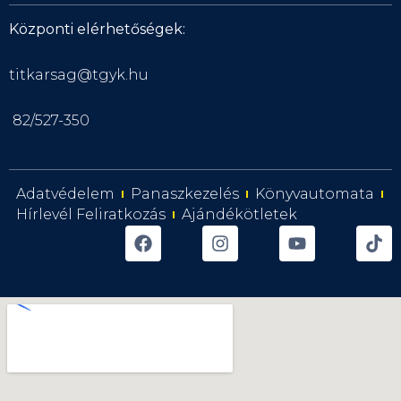
Központi elérhetőségek:
titkarsag@tgyk.hu
82/527-350
Adatvédelem
Panaszkezelés
Könyvautomata
Hírlevél Feliratkozás
Ajándékötletek