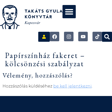
Papírszínház fakeret –
kölcsönzési szabályzat
Vélemény, hozzászólás?
Hozzászólás küldéséhez
be kell jelentkezni
.