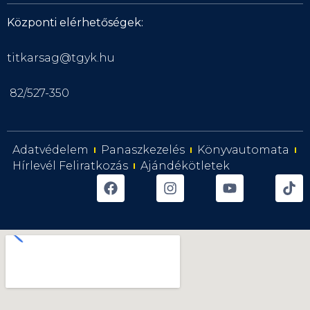
Központi elérhetőségek:
titkarsag@tgyk.hu
82/527-350
Adatvédelem
Panaszkezelés
Könyvautomata
Hírlevél Feliratkozás
Ajándékötletek