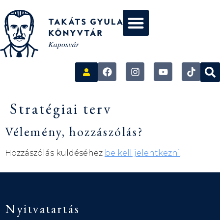
Stratégiai terv
Vélemény, hozzászólás?
Hozzászólás küldéséhez
be kell jelentkezni
.
Nyitvatartás