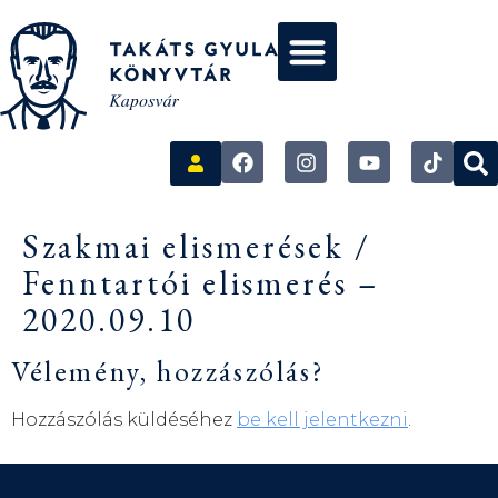
Szakmai elismerések /
Fenntartói elismerés –
2020.09.10
Vélemény, hozzászólás?
Hozzászólás küldéséhez
be kell jelentkezni
.