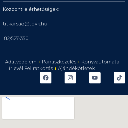
Központi elérhetőségek:
titkarsag@tgyk.hu
82/527-350
Adatvédelem
Panaszkezelés
Könyvautomata
Hírlevél Feliratkozás
Ajándékötletek