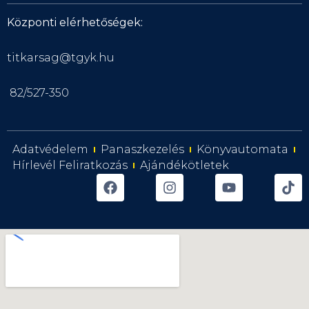
Központi elérhetőségek:
titkarsag@tgyk.hu
82/527-350
Adatvédelem
Panaszkezelés
Könyvautomata
Hírlevél Feliratkozás
Ajándékötletek