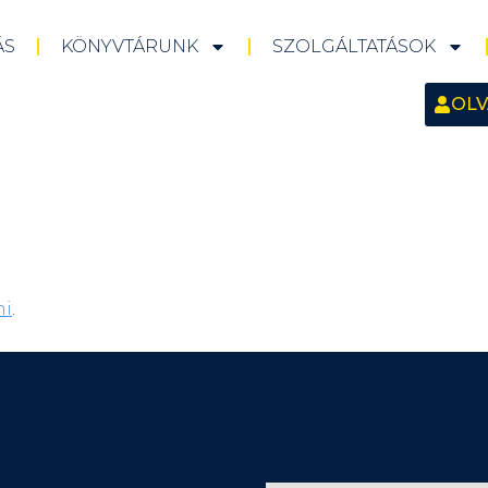
ÁS
KÖNYVTÁRUNK
SZOLGÁLTATÁSOK
OLV
ni
.