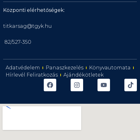
Központi elérhetőségek:
titkarsag@tgyk.hu
82/527-350
Adatvédelem
Panaszkezelés
Könyvautomata
Hírlevél Feliratkozás
Ajándékötletek