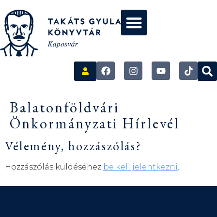
Balatonföldvári
Önkormányzati Hírlevél
Vélemény, hozzászólás?
Hozzászólás küldéséhez
be kell jelentkezni
.