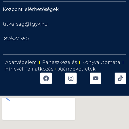
Központi elérhetőségek:
titkarsag@tgyk.hu
82/527-350
Adatvédelem
Panaszkezelés
Könyvautomata
Hírlevél Feliratkozás
Ajándékötletek