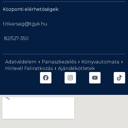
Központi elérhetőségek:
titkarsag@tgyk.hu
82/527-350
Adatvédelem
Panaszkezelés
Könyvautomata
Hírlevél Feliratkozás
Ajándékötletek