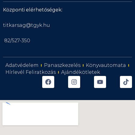
Központi elérhetőségek:
titkarsag@tgyk.hu
82/527-350
Adatvédelem
Panaszkezelés
Könyvautomata
Hírlevél Feliratkozás
Ajándékötletek