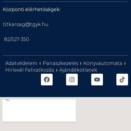
Központi elérhetőségek:
titkarsag@tgyk.hu
82/527-350
Adatvédelem
Panaszkezelés
Könyvautomata
Hírlevél Feliratkozás
Ajándékötletek