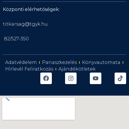
Központi elérhetőségek:
titkarsag@tgyk.hu
82/527-350
Adatvédelem
Panaszkezelés
Könyvautomata
Hírlevél Feliratkozás
Ajándékötletek