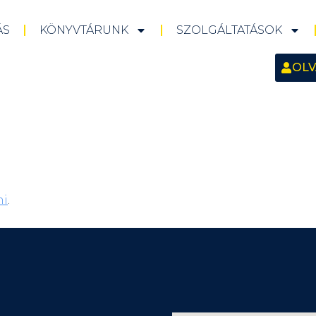
ÁS
KÖNYVTÁRUNK
SZOLGÁLTATÁSOK
OLV
ni
.