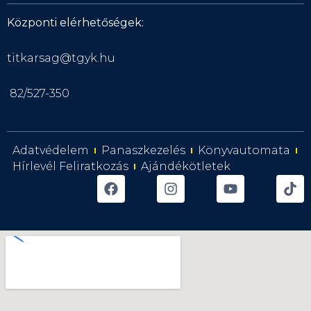
Központi elérhetőségek:
titkarsag@tgyk.hu
82/527-350
Adatvédelem
Panaszkezelés
Könyvautomata
Hírlevél Feliratkozás
Ajándékötletek