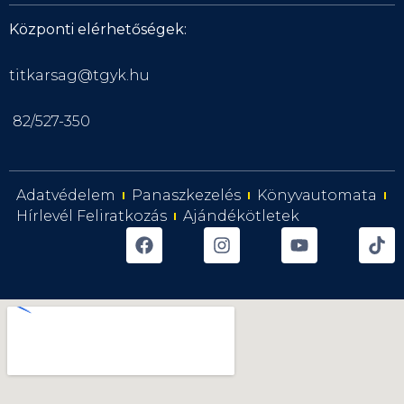
Központi elérhetőségek:
titkarsag@tgyk.hu
82/527-350
Adatvédelem
Panaszkezelés
Könyvautomata
Hírlevél Feliratkozás
Ajándékötletek