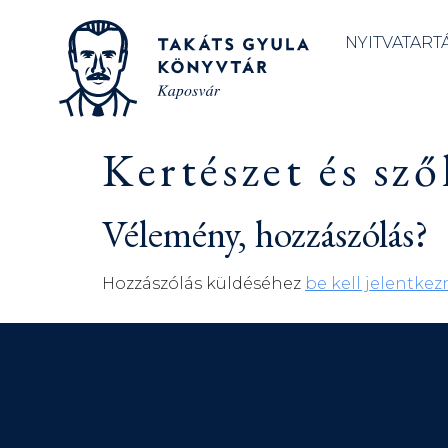
NYITVATART
Kertészet és sző
Vélemény, hozzászólás?
Hozzászólás küldéséhez
be kell jelentkez