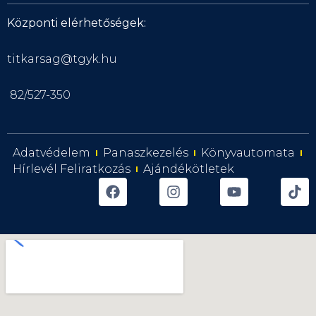
Központi elérhetőségek:
titkarsag@tgyk.hu
82/527-350
Adatvédelem
Panaszkezelés
Könyvautomata
Hírlevél Feliratkozás
Ajándékötletek