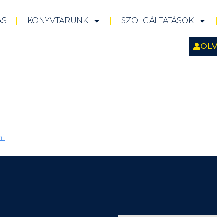
ÁS
KÖNYVTÁRUNK
SZOLGÁLTATÁSOK
OLV
ni
.