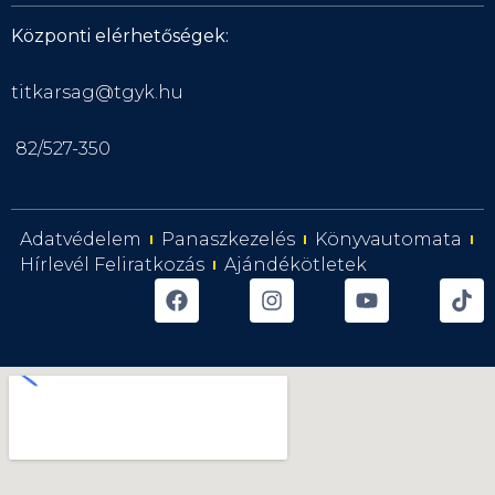
Központi elérhetőségek:
titkarsag@tgyk.hu
82/527-350
Adatvédelem
Panaszkezelés
Könyvautomata
Hírlevél Feliratkozás
Ajándékötletek