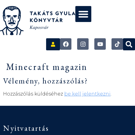
Minecraft magazin
Vélemény, hozzászólás?
Hozzászólás küldéséhez
be kell jelentkezni
.
Nyitvatartás