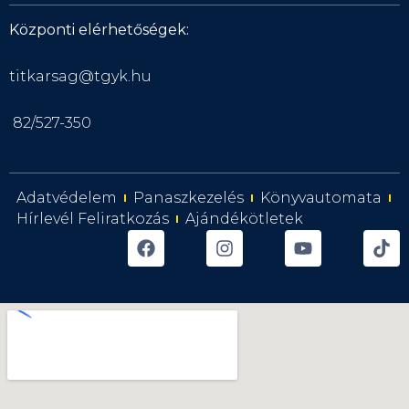
Központi elérhetőségek:
titkarsag@tgyk.hu
82/527-350
Adatvédelem
Panaszkezelés
Könyvautomata
Hírlevél Feliratkozás
Ajándékötletek