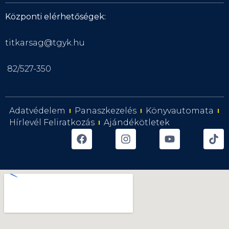
Központi elérhetőségek:
titkarsag@tgyk.hu
82/527-350
Adatvédelem
Panaszkezelés
Könyvautomata
Hírlevél Feliratkozás
Ajándékötletek