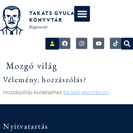
Mozgó világ
Vélemény, hozzászólás?
Hozzászólás küldéséhez
be kell jelentkezni
.
Nyitvatartás