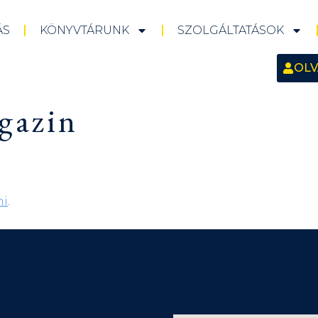
ÁS
KÖNYVTÁRUNK
SZOLGÁLTATÁSOK
OLV
gazin
ni
.