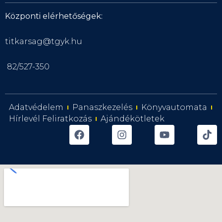
Központi elérhetőségek:
titkarsag@tgyk.hu
82/527-350
Adatvédelem
Panaszkezelés
Könyvautomata
Hírlevél Feliratkozás
Ajándékötletek