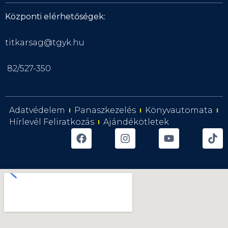
Központi elérhetőségek:
titkarsag@tgyk.hu
82/527-350
Adatvédelem
Panaszkezelés
Könyvautomata
Hírlevél Feliratkozás
Ajándékötletek